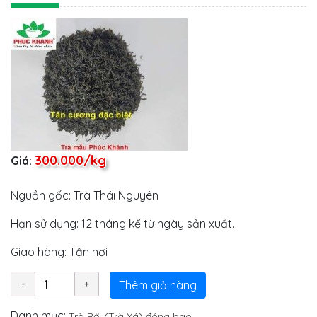
300.000/kg
Giá:
Nguồn gốc: Trà Thái Nguyên
Hạn sử dụng: 12 tháng kể từ ngày sản xuất.
Giao hàng: Tận nơi
Thêm giỏ hàng
Danh mục:
Trà Rời (Trà Xá) đóng bao