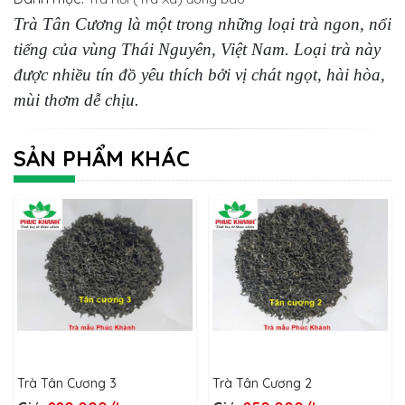
Trà Tân Cương là một trong những loại trà ngon, nổi
tiếng của vùng Thái Nguyên, Việt Nam. Loại trà này
được nhiều tín đồ yêu thích bởi vị chát ngọt, hài hòa,
mùi thơm dễ chịu.
SẢN PHẨM KHÁC
Trà Tân Cương 3
Trà Tân Cương 2