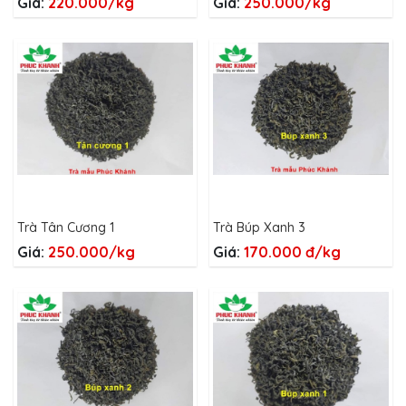
Giá:
220.000/kg
Giá:
250.000/kg
Trà Tân Cương 1
Trà Búp Xanh 3
Giá:
250.000/kg
Giá:
170.000 đ/kg