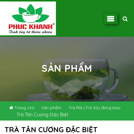
SẢN PHẨM
Trang chủ
Sản phẩm
Trà Rời (Trà Xá) đóng bao
Trà Tân Cương Đặc Biệt
TRÀ TÂN CƯƠNG ĐẶC BIỆT