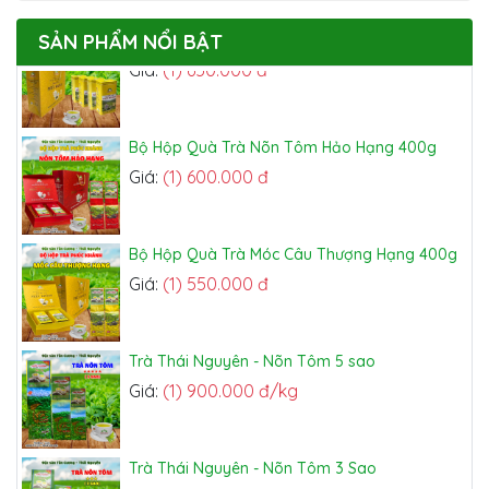
Bộ Trà Móc Câu Thượng Hạng 800g
SẢN PHẨM NỔI BẬT
Giá:
(1) 650.000 đ
Bộ Hộp Quà Trà Nõn Tôm Hảo Hạng 400g
Giá:
(1) 600.000 đ
Bộ Hộp Quà Trà Móc Câu Thượng Hạng 400g
Giá:
(1) 550.000 đ
Trà Thái Nguyên - Nõn Tôm 5 sao
Giá:
(1) 900.000 đ/kg
Trà Thái Nguyên - Nõn Tôm 3 Sao
Giá:
(1) 600.000 đ/kg