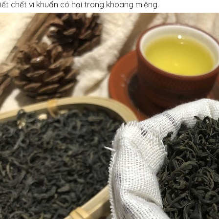
iết chết vi khuẩn có hại trong khoang miệng.