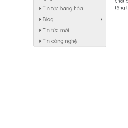
chất d
tăng t
Tin tức hàng hóa
Blog
+
Tin tức mới
Tin công nghệ