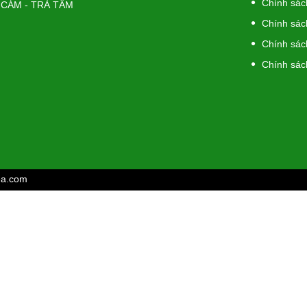
Chính sác
 CÁM - TRÀ TẤM
Chính sách
Chính sác
Chính sác
ea.com