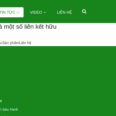
TIN TỨC
VIDEO
LIÊN HỆ
à một số liên kết hữu
ệu
Sản phẩm
Liên hệ
H
h bảo hành