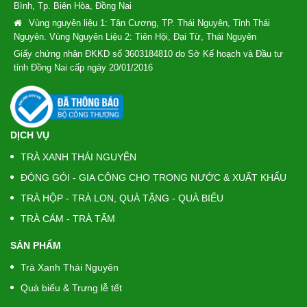
Bình, Tp. Biên Hòa, Đồng Nai
Vùng nguyên liệu 1: Tân Cương, TP. Thái Nguyên, Tỉnh Thái
Nguyên. Vùng Nguyên Liệu 2: Tiên Hội, Đại Từ, Thái Nguyên
Giấy chứng nhận ĐKKD số 3603184810 do Sở Kế hoạch và Đầu tư
tỉnh Đồng Nai cấp ngày 20/01/2016
DỊCH VỤ
TRÀ XANH THÁI NGUYÊN
ĐÓNG GÓI - GIA CÔNG CHO TRONG NƯỚC & XUẤT KHẨU
TRÀ HỘP - TRÀ LON, QUÀ TẶNG - QUÀ BIẾU
TRÀ CÁM - TRÀ TẤM
SẢN PHẨM
Trà Xanh Thái Nguyên
Quà biếu & Trưng lễ tết