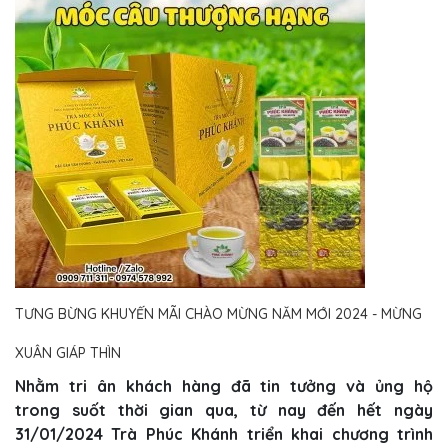
TƯNG BỪNG KHUYẾN MÃI CHÀO MỪNG NĂM MỚI 2024 - MỪNG
XUÂN GIÁP THÌN
Nhằm tri ân khách hàng đã tin tưởng và ủng hộ
trong suốt thời gian qua, từ nay đến hết ngày
31/01/2024 Trà Phúc Khánh triển khai chương trình