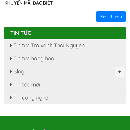
KHUYẾN MÃI ĐẶC BIỆT
Xem thêm
TIN TỨC
Tin tức Trà xanh Thái Nguyên
Tin tức hàng hóa
Blog
+
Tin tức mới
Tin công nghệ