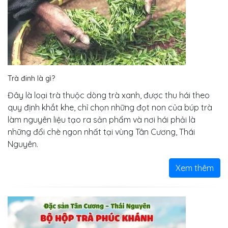
Trà đinh là gì?
Đây là loại trà thuộc dòng trà xanh, được thu hái theo
quy định khắt khe, chỉ chọn những đọt non của búp trà
làm nguyên liệu tạo ra sản phẩm và nơi hái phải là
những đổi chè ngon nhất tại vùng Tân Cương, Thái
Nguyên.
Xem thêm