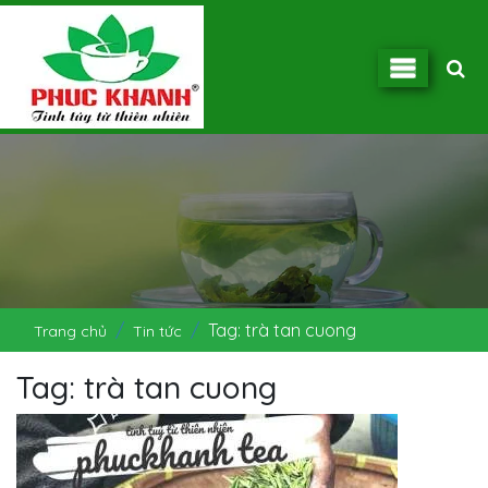
Tag: trà tan cuong
Trang chủ
Tin tức
Tag: trà tan cuong