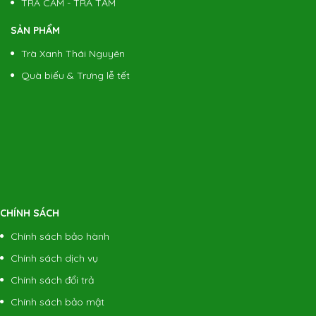
TRÀ CÁM - TRÀ TẤM
SẢN PHẨM
Trà Xanh Thái Nguyên
Quà biếu & Trưng lễ tết
CHÍNH SÁCH
Chính sách bảo hành
Chính sách dịch vụ
Chính sách đổi trả
Chính sách bảo mật