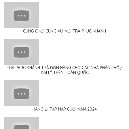
CÙNG CHƠI CÙNG VUI VỚI TRÀ PHÚC KHÁNH
TRÀ PHÚC KHÁNH TRẢ ĐƠN HÀNG CHO CÁC NHÀ PHÂN PHỐI/
ĐẠI LÝ TRÊN TOÀN QUỐC
HÀNG ĐI TẤP NẬP CUỐI NĂM 2024