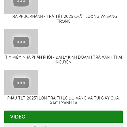
TRÀ PHÚC KHÁNH - TRÀ TẾT 2025 CHẤT LƯỢNG VÀ SANG
TRỌNG
TÌM KIẾM NHÀ PHÂN PHỐI - ĐẠI LÝ KINH DOANH TRÀ XANH THÁI
NGUYÊN
[MẪU TẾT 2025] LON TRÀ THIẾC ĐỎ VÀNG VÀ TÚI GIẤY QUAI
XÁCH XANH LÁ
VIDEO